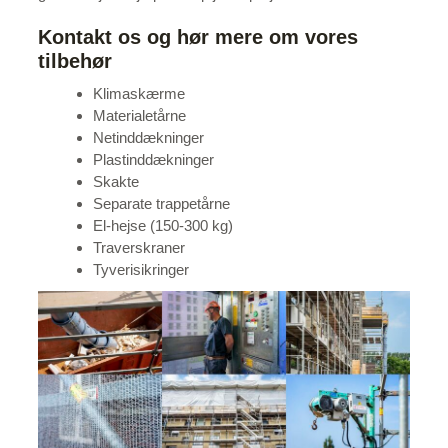
Kontakt os og hør mere om vores
tilbehør
Klimaskærme
Materialetårne
Netinddækninger
Plastinddækninger
Skakte
Separate trappetårne
El-hejse (150-300 kg)
Traverskraner
Tyverisikringer