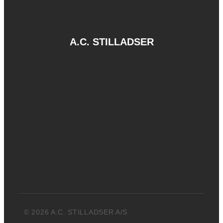
A.C. STILLADSER
© 2026 A.C. STILLADSER A/S