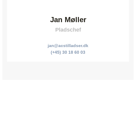
Jan Møller
Pladschef
jan@acstilladser.dk
(+45) 30 18 60 03