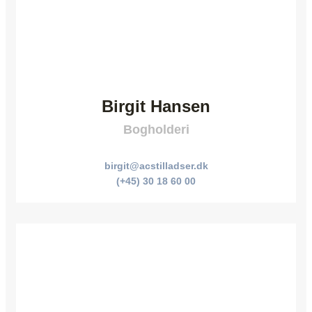
Birgit Hansen
Bogholderi
birgit@acstilladser.dk
(+45) 30 18 60 00