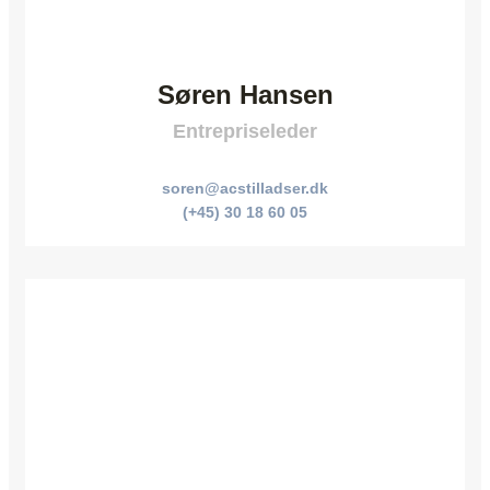
Søren Hansen
Entrepriseleder
soren@acstilladser.dk
(+45) 30 18 60 05