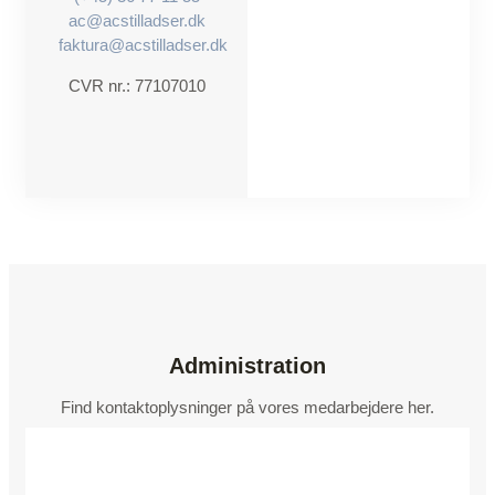
ac@acstilladser.dk
faktura@acstilladser.dk
CVR nr.: 77107010
Administration
Find kontaktoplysninger på vores medarbejdere her.