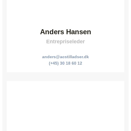
Anders Hansen
Entrepriseleder
anders@acstilladser.dk
(+45) 30 18 60 12