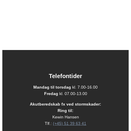
Telefontider
Mandag til torsdag
kl. 7.00-16.00
Fredag
kl. 07.00-13.00
Akutberedskab fx ved stormskader:
Ring til:
Kewin Hansen
Tlf.:
(+45) 51 39 63 41