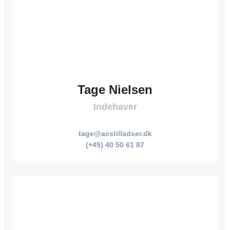
Tage Nielsen
Indehaver
tage@acstilladser.dk
(+45) 40 50 61 87