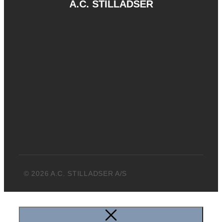
A.C. STILLADSER
© 2026 A.C. STILLADSER A/S