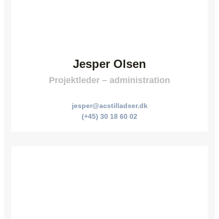
Jesper Olsen
Projektleder – administration
jesper@acstilladser.dk
(+45) 30 18 60 02